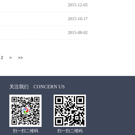
2015-12-05
2015-10-17
2015-08-02
2
>
>>
关注我们
CONCERN US
扫一扫二维码
扫一扫二维码