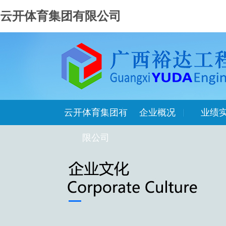
云开体育集团有限公司
云开体育集团有
企业概况
业绩
限公司