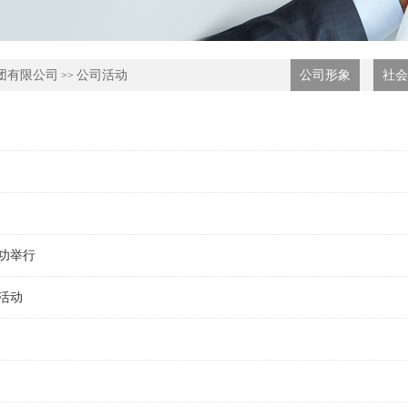
团有限公司
公司活动
公司形象
社会
>>
功举行
活动