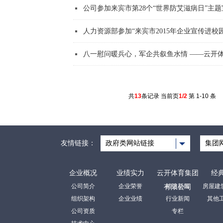
公司参加来宾市第28个“世界防艾滋病日”主
人力资源部参加“来宾市2015年企业宣传进校
八一慰问暖兵心，军企共叙鱼水情 ——云开体
共
13
条记录 当前页
1/2
第 1-10 条
友情链接：
政府类网站链接
集团
企业概况
业绩实力
云开体育集团
经
公司简介
企业荣誉
裕达新闻
有限公司
组织架构
企业业绩
行业新闻
其他
公司资质
专栏