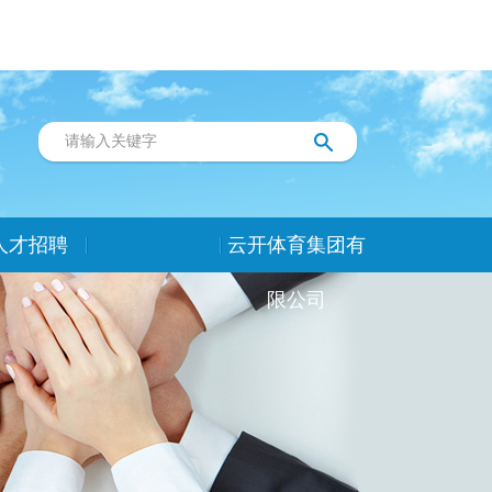
人才招聘
云开体育集团有
限公司