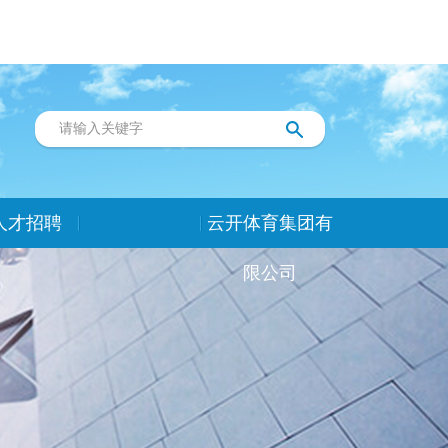
人才招聘
云开体育集团有
限公司