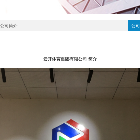
公司简介
公司
云开体育集团有限公司 简介