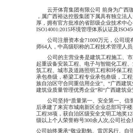
云开体育集团有限公司 前身为广西
，属广西裕达控股集团下属具有独立法人
厚，拥有官方批准的省部级企业技术中心，通过了
ISO14001:2015环境管理体系认证及IS
公司注册资本金
71000万元，公司
师64人，中高级职称的工程技术管理人员共
公司的主营业务是建筑工程施工、市
起重设备安装工程、电子与智能化工程、
筑工程、城市及道路照明工程和环保工程
承包叁级，桥梁工程专业承包叁级，工程
族自治区守合同重信用企业”、“广西建筑业
建筑业质量管理优秀企业”和“广西建筑业
公司坚持
“质量第一、安全第一、信
后承建了来宾市城南新区企业总部写字楼
工程38项，获自治区级安全文明工地奖12
级以上个人荣誉称号300余人次,公司社
公司始终秉承
“敬业勤勉、雷厉风行、自