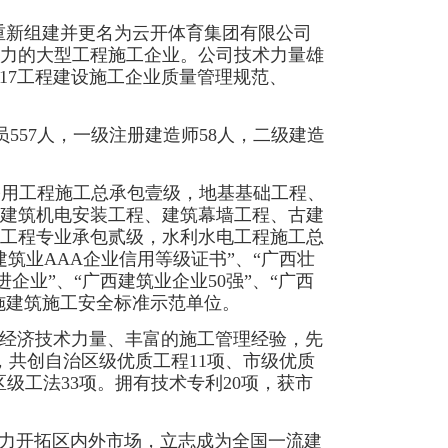
年8月重新组建并更名为云开体育集团有限公司
力的大型工程施工企业。公司技术力量雄
:2017工程建设施工企业质量管理规范、
员557人，一级注册建造师58人，二级建造
公用工程施工总承包壹级，
地基基础工程、
建筑机电安装工程、建筑幕墙工程、古建
工程专业承包贰级，水利水电工程施工总
建筑业AAA企业信用等级证书”、“广西壮
企业”、“广西建筑业企业50强”、“广西
实施建筑施工安全标准示范单位。
的经济技术力量、丰富的施工管理经验，先
，共创自治区级优质工程11项、市级优质
区级工法33项。拥有技术专利20项，获市
大力开拓区内外市场，立志成为全国一流建