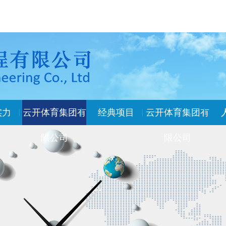
实力
云开体育集团有
经典项目
云开体育集团有
限公司
限公司