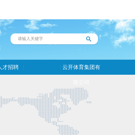
人才招聘
云开体育集团有
限公司