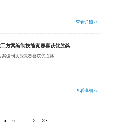
查看详细>>
施工方案编制技能竞赛喜获优胜奖
工方案编制技能竞赛喜获优胜奖
查看详细>>
5
6
...
>
>>