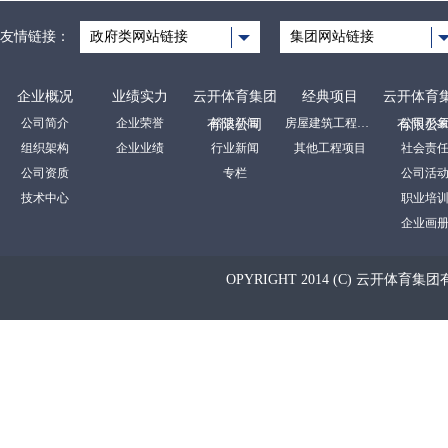
友情链接：
政府类网站链接
集团网站链接
企业概况
业绩实力
云开体育集团
经典项目
云开体育
公司简介
企业荣誉
裕达新闻
房屋建筑工程项目
公司形
有限公司
有限公
组织架构
企业业绩
行业新闻
其他工程项目
社会责
公司资质
专栏
公司活
技术中心
职业培
企业画
OPYRIGHT 2014 (C) 云开体育集团