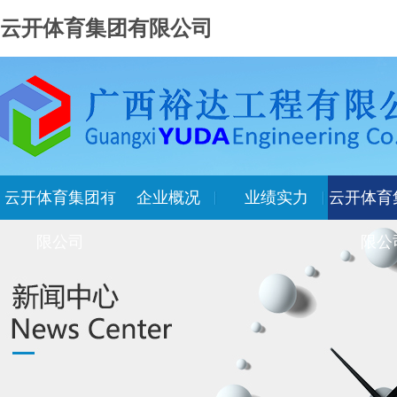
云开体育集团有限公司
云开体育集团有
企业概况
业绩实力
云开体育
限公司
限公