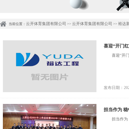
云开体育集团有限公司
云开体育集团有限公司
裕达
当前位置：
>>
>>
喜迎“开门
喜迎“开
发布日期：
20
担当作为 稳中
担当作为 