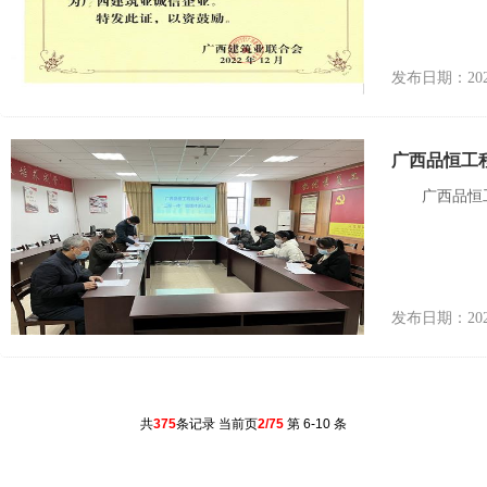
发布日期：
20
广西品恒工
广西品恒
发布日期：
20
共
375
条记录 当前页
2/75
第 6-10 条