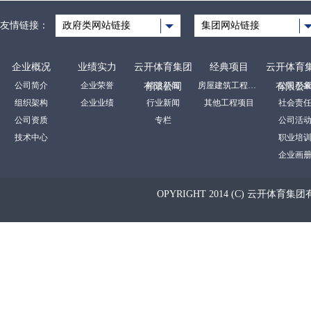
友情链接：
政府类网站链接
集团网站链接
企业概况
业绩实力
云开体育集团
经典项目
云开体育
公司简介
企业荣誉
裕达新闻
房屋建筑工程项目
公司形
有限公司
有限公
组织架构
企业业绩
行业新闻
其他工程项目
社会责
公司资质
专栏
公司活
技术中心
职业培
企业画
OPYRIGHT 2014 (C) 云开体育集团