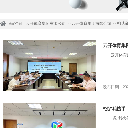
云开体育集团有限公司
云开体育集团有限公司
裕达
当前位置：
>>
>>
云开体育集团
云开体育
发布日期：
20
“泥”我携手
“泥”我