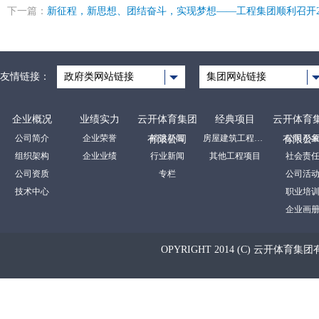
下一篇：
新征程，新思想、团结奋斗，实现梦想——工程集团顺利召开20
友情链接：
政府类网站链接
集团网站链接
企业概况
业绩实力
云开体育集团
经典项目
云开体育
公司简介
企业荣誉
裕达新闻
房屋建筑工程项目
公司形
有限公司
有限公
组织架构
企业业绩
行业新闻
其他工程项目
社会责
公司资质
专栏
公司活
技术中心
职业培
企业画
OPYRIGHT 2014 (C) 云开体育集团