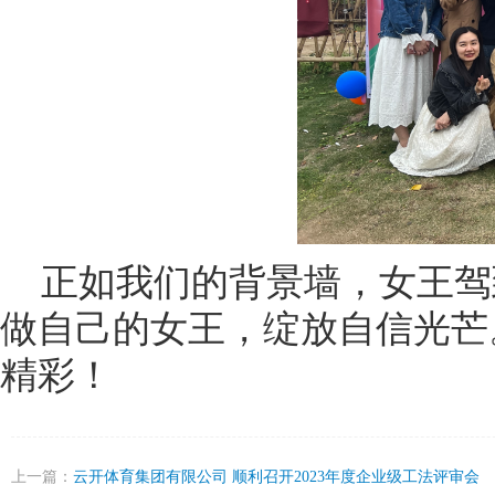
正如我们的背景墙，女王驾
做自己的女王，绽放自信光芒
精彩！
上一篇：
云开体育集团有限公司 顺利召开2023年度企业级工法评审会