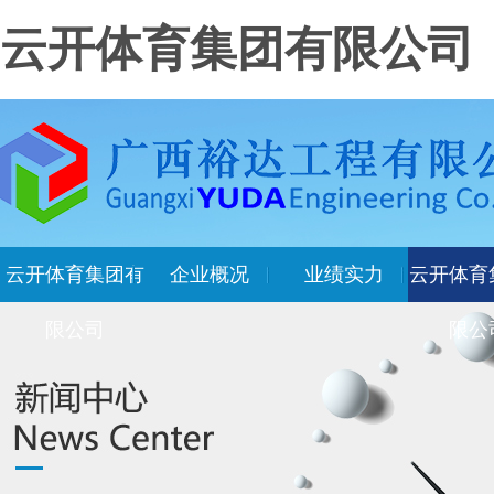
云开体育集团有限公司
云开体育集团有
企业概况
业绩实力
云开体育
限公司
限公