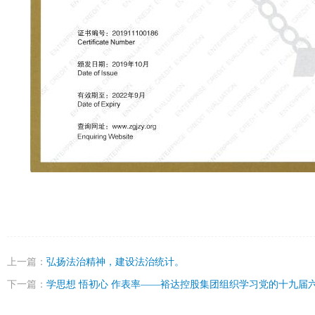
上一篇：
弘扬法治精神，建设法治统计。
下一篇：
学思想 悟初心 作表率——裕达控股集团组织学习党的十九届