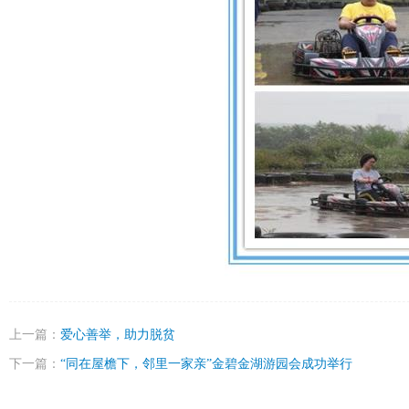
上一篇：
爱心善举，助力脱贫
下一篇：
“同在屋檐下，邻里一家亲”金碧金湖游园会成功举行