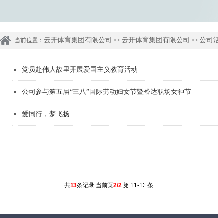
云开体育集团有限公司
云开体育集团有限公司
公司
当前位置：
>>
>>
党员赴伟人故里开展爱国主义教育活动
公司参与第五届“三八”国际劳动妇女节暨裕达职场女神节
爱同行，梦飞扬
共
13
条记录 当前页
2/2
第 11-13 条