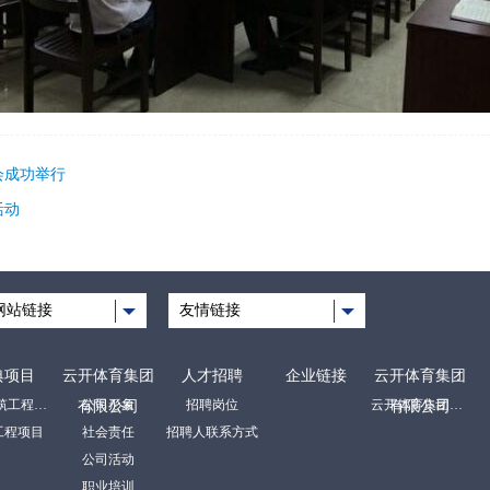
会成功举行
活动
网站链接
友情链接
典项目
云开体育集团
人才招聘
企业链接
云开体育集团
房屋建筑工程项目
公司形象
招聘岗位
云开体育集团有限公司
有限公司
有限公司
工程项目
社会责任
招聘人联系方式
公司活动
职业培训