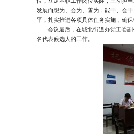
位，立足本职工作岗位实际，主动担当
发展而想为、会为、善为，能干、会干
平，扎实推进各项具体任务实施，确保
会议最后，在城北街道办党工委副
名代表候选人的工作。