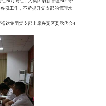
造性和前瞻性，为集团创新管理和经济
”各项工作，不断提升党支部的管理水
荐裕达集团党支部出席兴宾区委党代会
4