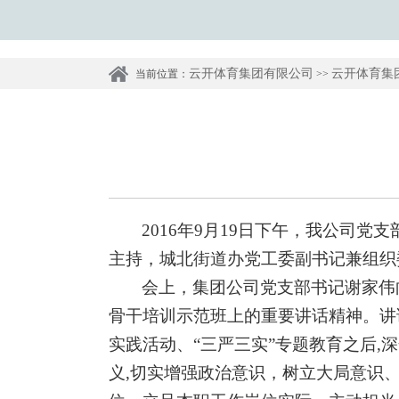
云开体育集团有限公司
云开体育集
当前位置：
>>
2016
年
9
月
19
日下午，我公司党支
主持，城北街道办党工委副书记兼组织
会上，集团公司党支部书记谢家伟
骨干培训示范班上的重要讲话精神。讲
实践活动、“三严三实”专题教育之后
,
深
义
,
切实增强政治意识，树立大局意识