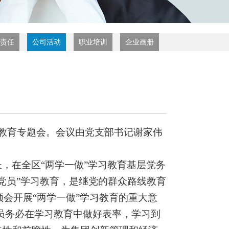
责任
公司活动
职业培训
企业画册
习教育专题会。会议由党支部书记谢家伟
，在全区“两学一做”学习教育基层党务
党员”学习教育，是继党的群众路线教育
会开展“两学一做”学习教育的重大意
员务必在学习教育中做好表率，学习到