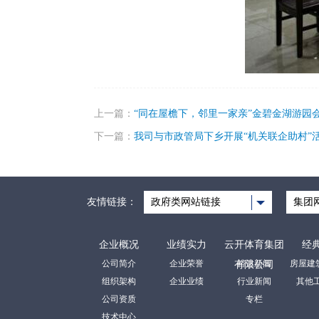
上一篇：
“同在屋檐下，邻里一家亲”金碧金湖游园
下一篇：
我司与市政管局下乡开展“机关联企助村”
友情链接：
政府类网站链接
集团
企业概况
业绩实力
云开体育集团
经
公司简介
企业荣誉
裕达新闻
有限公司
组织架构
企业业绩
行业新闻
其他
公司资质
专栏
技术中心