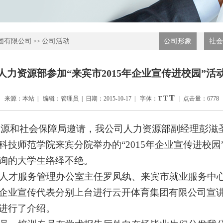
团有限公司
公司活动
公司形象
社会
>>
人力资源部参加“来宾市2015年企业宣传进校园”活
T
T
来源：本站 | 编辑：管理员 | 日期：2015-10-17 | 字体：
T
| 点击量：6778
资源和社会保障局邀请，我公司人力资源部副经理彭滋
科技师范学院来宾分院举办的“
2015
年企业宣传进校园
询的大学生络绎不绝。
人才服务管理办公室主任罗凤纨、来宾市就业服务中
企业宣传代表分别上台进行云开体育集团有限公司宣
进行了介绍。