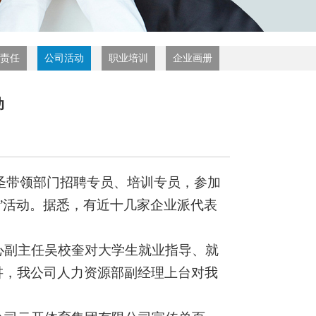
责任
公司活动
职业培训
企业画册
动
圣带领部门招聘专员、培训专员，参加
”活动。据悉，有近十几家企业派代表
心副主任吴校奎对大学生就业指导、就
讲，我公司人力资源部副经理上台对我