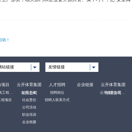
启动！
网站链接
友情链接
典项目
云开体育集团
人才招聘
企业链接
云开体育集团
房屋建筑工程项目
公司形象
招聘岗位
云开体育集团有限公司
有限公司
有限公司
工程项目
社会责任
招聘人联系方式
公司活动
职业培训
企业画册