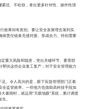
紧弦、不松劲，拿出更多针对性、操作性强
执行效果却有差别。要让安全发展理念落到实
确保责任链条无缝对接、形成合力。特别需要
判定重大风险和隐患，突出关键环节、要害部
好帮扶这些企业复工复产；对于安全管理能力
足。令人高兴的是，眼下应急管理部门正着
安全监管效率。一些地方也借助高科技手段加
大暴雨时，就运用“天眼地眼”系统，累计调度
发生。
”拧得更紧更牢。