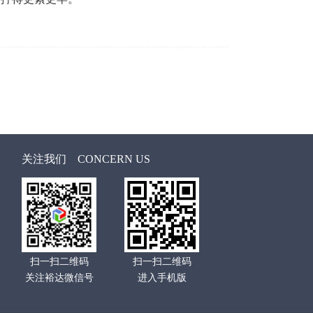
关注我们
CONCERN US
扫一扫二维码
扫一扫二维码
关注裕达微信号
进入手机版