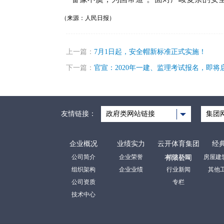
（
来源：人民日报
）
上一篇：
7月1日起，安全帽新标准正式实施！
下一篇：
官宣：2020年一建、监理考试报名，即将
友情链接：
政府类网站链接
集团
企业概况
业绩实力
云开体育集团
经
公司简介
企业荣誉
裕达新闻
有限公司
组织架构
企业业绩
行业新闻
其他
公司资质
专栏
技术中心