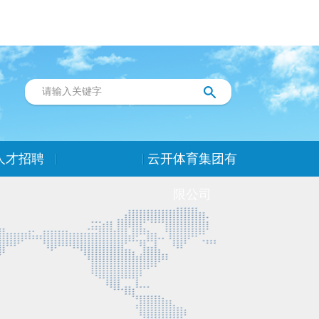
人才招聘
云开体育集团有
限公司