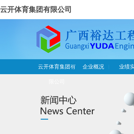
云开体育集团有限公司
云开体育集团有
企业概况
业绩
限公司