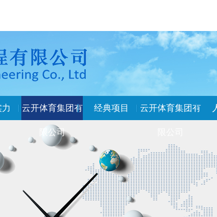
实力
云开体育集团有
经典项目
云开体育集团有
限公司
限公司