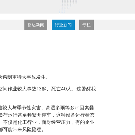
裕达新闻
行业新闻
专栏
决遏制重特大事故发生。
空间作业较大事故13起、死亡40人。
这警醒我
较大与季节性灾害、高温多雨等多种因素叠
负荷运行甚至频繁开停车，这种设备运行状态
。不仅是化工行业，面对经营压力，有的企业
都可能带来风险隐患。