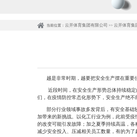
云开体育集团有限公司
云开体育集
当前位置：
>>
越是非常时期，越要把安全生产摆在重要
近段时间，在安全生产形势总体持续稳定
们，在疫情防控常态化形势下，安全生产绝不
部分行业领域事故多发背后，有安全基础较
加带来的新挑战。以化工行业为例，此前受疫
的改变可能引发故障；加之夏季持续高温，各
减少安全投入、压减相关员工数量，有的为了