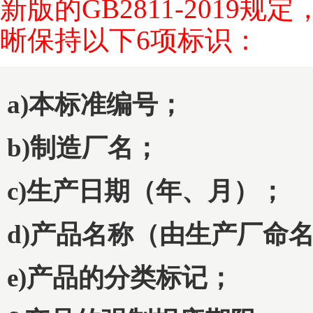
新版的GB2811-2019规定
晰保持以下6项标识：
a)本标准编号；
b)制造厂名；
c)生产日期（年、月）；
d)产品名称（由生产厂命
e)产品的分类标记；