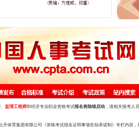
师、
监理工程师
和经济专业职业资格考试
报名将陆续启动
，请相关报考人
云开体育集团有限公司《资格考试报名证明事项告知承诺制》专栏内容，