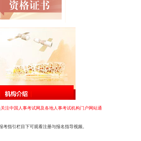
员
关注中国人事考试网及各地人事考试机构门户网站通
报考指引栏目下可观看注册与报名指导视频。