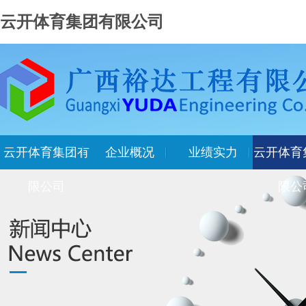
云开体育集团有限公司
云开体育集团有
企业概况
业绩实力
云开体育
限公司
限公