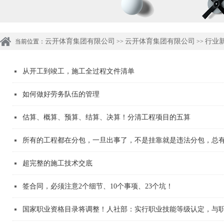
云开体育集团有限公司
云开体育集团有限公司
行业
当前位置：
>>
>>
从开工到竣工，施工全过程文件清单
如何做好劳务队伍的管理
估算、概算、预算、结算、决算！分清工程项目的五算
所有的工程都在分包，一旦出事了，不是挂靠就是违法分包，总有
超完整的施工技术交底
签合同，必须注意2个细节、10个事项、23个坑！
国家职业资格目录将调整！人社部：实行职业技能等级认定，与