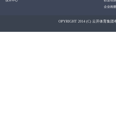
技术中心
职业培
企业画
OPYRIGHT 2014 (C) 云开体育集团