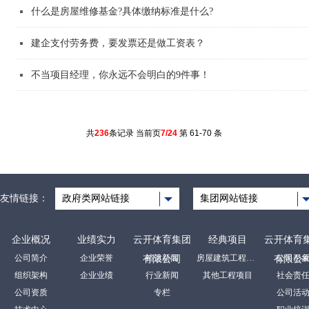
什么是房屋维修基金?具体缴纳标准是什么?
建企支付劳务费，要发票还是做工资表？
不当项目经理，你永远不会明白的9件事！
共
236
条记录 当前页
7/24
第 61-70 条
友情链接：
政府类网站链接
集团网站链接
企业概况
业绩实力
云开体育集团
经典项目
云开体育
公司简介
企业荣誉
裕达新闻
房屋建筑工程项目
公司形
有限公司
有限公
组织架构
企业业绩
行业新闻
其他工程项目
社会责
公司资质
专栏
公司活