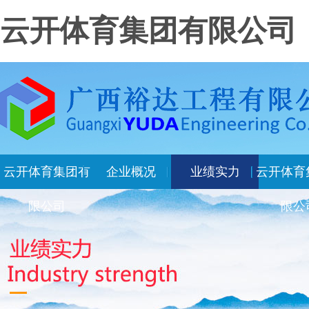
云开体育集团有限公司
云开体育集团有
企业概况
业绩实力
云开体育
限公司
限公