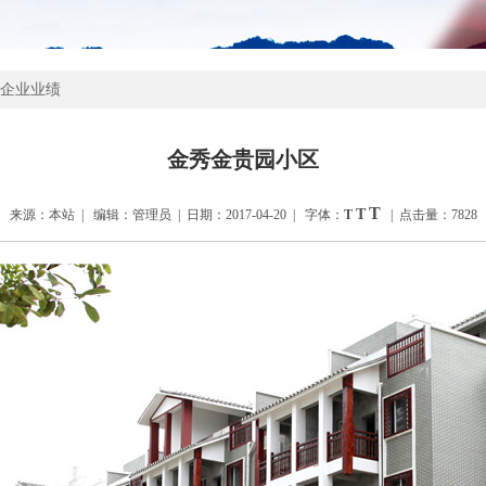
企业业绩
金秀金贵园小区
T
T
来源：本站 | 编辑：管理员 | 日期：2017-04-20 | 字体：
T
| 点击量：7828