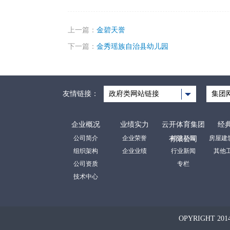
上一篇：
金碧天誉
下一篇：
金秀瑶族自治县幼儿园
友情链接：
政府类网站链接
集团
企业概况
业绩实力
云开体育集团
经
公司简介
企业荣誉
裕达新闻
有限公司
组织架构
企业业绩
行业新闻
其他
公司资质
专栏
技术中心
OPYRIGHT 2