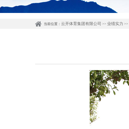
云开体育集团有限公司
业绩实力
当前位置：
>>
>>