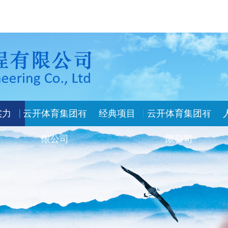
实力
云开体育集团有
经典项目
云开体育集团有
限公司
限公司