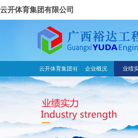
云开体育集团有限公司
云开体育集团有
企业概况
业绩
限公司