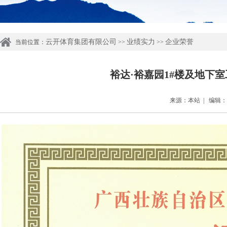
云开体育集团有限公司
业绩实力
企业荣誉
当前位置：
>>
>>
裕达·裕嘉园1#楼及地下
来源：本站 | 编辑：管理