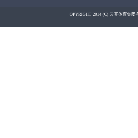
OPYRIGHT 2014 (C) 云开体育集团