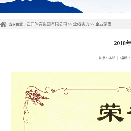
云开体育集团有限公司
业绩实力
企业荣誉
当前位置：
>>
>>
201
来源：本站 | 编辑：管理