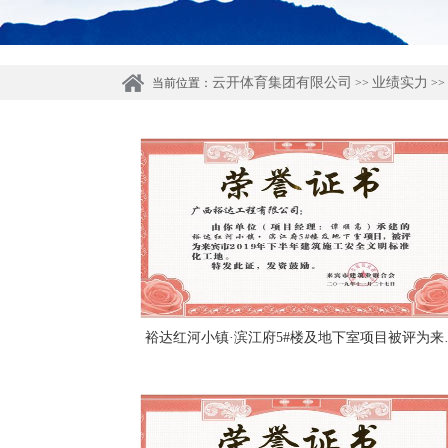
云开体育集团有限公司
业绩实力
当前位置：
>>
>>
裕达红河小镇·滨江府5#楼及地下