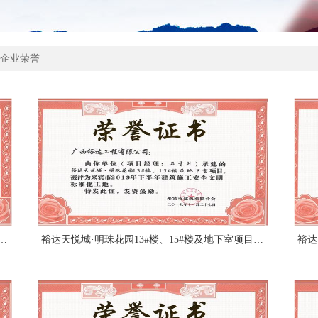
企业荣誉
室项目被评为来宾市2019年下半年建筑施工安全文明标准化工地（项目经理：谭顺高）
裕达天悦城·明珠花园13#楼、15#楼及地下室项目被评为来宾市2019年下半年建筑施工安全文明标准化工地（项目经理：石才升）