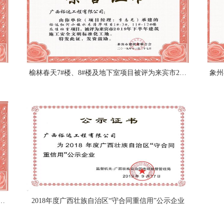
：李志光）
榆林春天7#楼、8#楼及地下室项目被评为来宾市2019年下半年建筑施工安全文明标准化工地（项目经理：韦冬）
来宾市2019年下半年建筑施工安全文明标准化工地（项目经理：胡凌毅）
2018年度广西壮族自治区“守合同重信用”公示企业