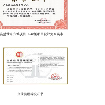
象州县盛世东方城项目1#-4#楼项目被评为来宾市2019年下半年建筑施工安全文明标准化工地（项目经理：李克明）
企业信用等级证书