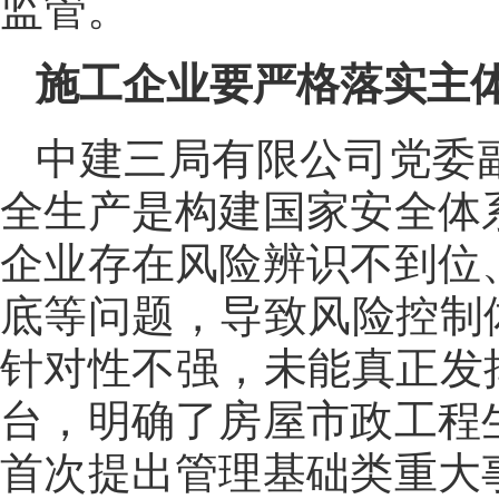
监管。
施工企业要严格落实主体
中建三局有限公司党委
全生产是构建国家安全体
企业存在风险辨识不到位
底等问题，导致风险控制
针对性不强，未能真正发
台，明确了房屋市政工程
首次提出管理基础类重大