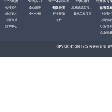
企业概况
业绩实力
云开体育集团
经典项目
云开体育
公司简介
企业荣誉
裕达新闻
房屋建筑工程项目
公司形
有限公司
有限公
组织架构
企业业绩
行业新闻
其他工程项目
社会责
公司资质
专栏
公司活
技术中心
职业培
企业画
OPYRIGHT 2014 (C) 云开体育集团