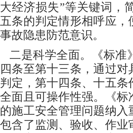
大经济损失”等关键词，
五条的判定情形相呼应，
事故隐患防范意识。
二是科学全面。《标准
四条至第十三条，通过对
判定，第十四条、十五条
全面且可操作性强。《标
的施工安全管理问题纳入
包含了监测、验收、作业