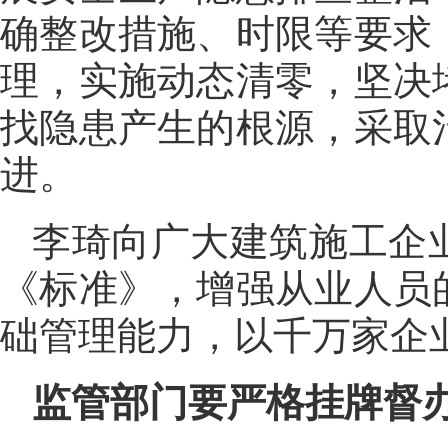
确整改措施、时限等要求
理，实施动态清零，坚决
找隐患产生的根源，采取
进。
李琦向广大建筑施工企
《标准》，增强从业人员
础管理能力，以千万家企
监管部门要严格挂牌督