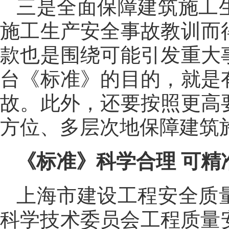
三是全面保障建筑施工
施工生产安全事故教训而
款也是围绕可能引发重大
台《标准》的目的，就是
故。此外，还要按照更高
方位、多层次地保障建筑
《标准》科学合理 可精
上海市建设工程安全质
科学技术委员会工程质量安