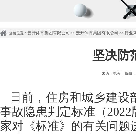
云开体育集团有限公司
云开体育集团有限公司
行业
当前位置：
>>
>>
坚决防
来源：本站 | 编辑：管理
日前，住房和城乡建设
事故隐患判定标准（202
家对《标准》的有关问题