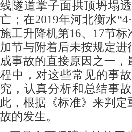
线隧道掌子面拱顶坍塌透
亡；在2019年河北衡水“
施工升降机第16、17节
加节与附着后未按规定进
成事故的直接原因之一，
程中，对这些常见的事
究，认真分析和总结事
此，根据《标准》来判定
故的发生。