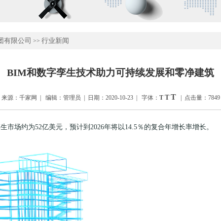
团有限公司
行业新闻
>>
BIM和数字孪生技术助力可持续发展和零净建筑
T
T
来源：千家网 | 编辑：管理员 | 日期：2020-10-23 | 字体：
T
| 点击量：7849
IM和数字孪生市场约为52亿美元，预计到2026年将以14.5％的复合年增长率增长。