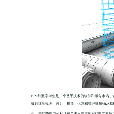
BIM和数字孪生是一个基于技术的软件和服务市场，
够熟练地规划、设计、建造、运营和管理建筑物及基
公共和私营部门的利益相关者在提高BIM和数字双