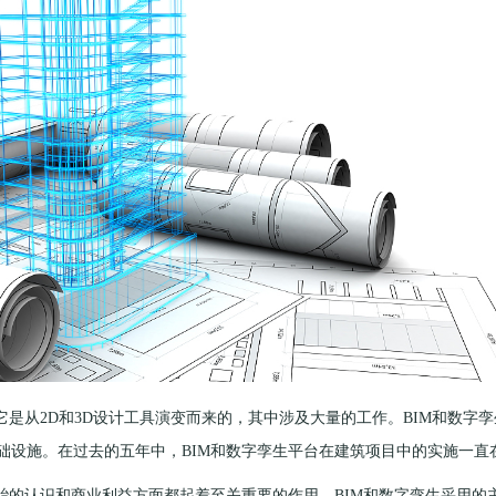
它是从2D和3D设计工具演变而来的，其中涉及大量的工作。BIM和数字
础设施。在过去的五年中，BIM和数字孪生平台在建筑项目中的实施一直
胞胎的认识和商业利益方面都起着至关重要的作用。BIM和数字孪生采用