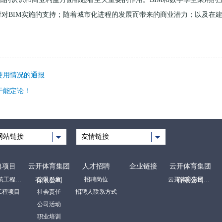
府对BIM实施的支持；随着城市化进程的发展而带来的商业潜力；以及在
使用情况的通报
于能定论！
网站链接
友情链接
典项目
云开体育集团
人才招聘
企业链接
云开体育集团
房屋建筑工程项目
公司形象
招聘岗位
云开体育集团有限公司
有限公司
有限公司
工程项目
社会责任
招聘人联系方式
公司活动
职业培训