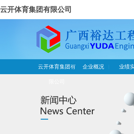
云开体育集团有限公司
云开体育集团有
企业概况
业绩
限公司