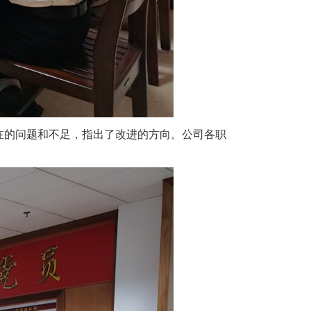
的问题和不足，指出了改进的方向。公司各职
。