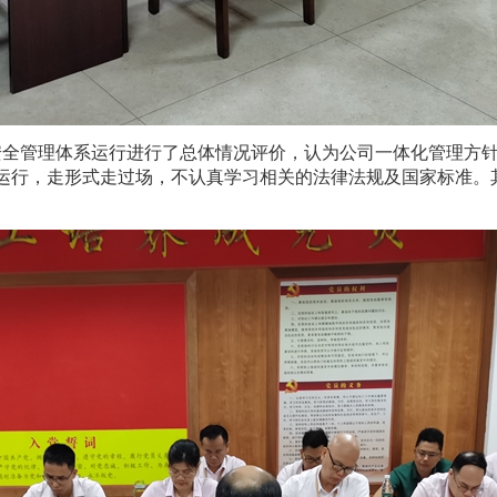
全管理体系运行进行了总体情况评价，认为公司一体化管理方针
运行，走形式走过场，不认真学习相关的法律法规及国家标准。