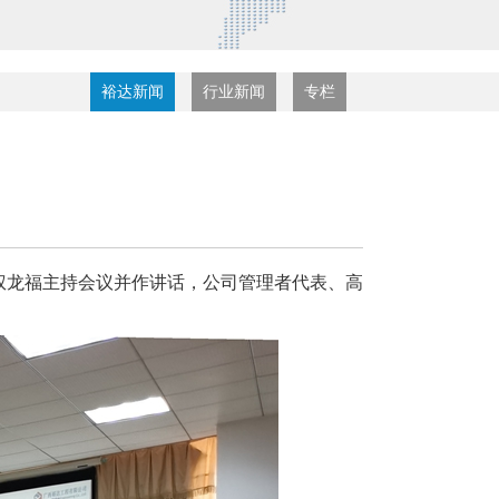
裕达新闻
行业新闻
专栏
权龙福主持会议并作讲话，公司管理者代表、高