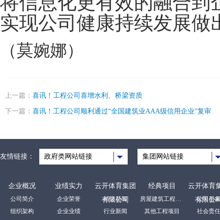
将信息化更有效的融合到
实现公司健康持续发展做
（莫婉娜）
上一篇：
喜讯！工程公司喜增水利、桥梁资质
下一篇：
喜讯！工程公司顺利通过“全国建筑业AAA级信用企业”复审
友情链接：
政府类网站链接
集团网站链接
企业概况
业绩实力
云开体育集团
经典项目
云开体育
公司简介
企业荣誉
裕达新闻
房屋建筑工程项目
公司形
有限公司
有限公
组织架构
企业业绩
行业新闻
其他工程项目
社会责