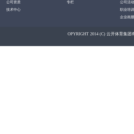
公司资质
专栏
公司活
技术中心
职业培
企业画
OPYRIGHT 2014 (C) 云开体育集团