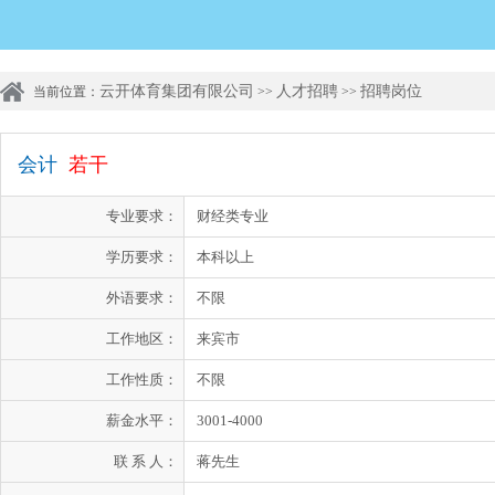
云开体育集团有限公司
人才招聘
招聘岗位
当前位置：
>>
>>
会计
若干
专业要求：
财经类专业
学历要求：
本科以上
外语要求：
不限
工作地区：
来宾市
工作性质：
不限
薪金水平：
3001-4000
联 系 人：
蒋先生