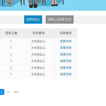
招聘岗位
招聘人联系方式
需求人数
学历要求
应聘条件
1
大专及以上
查看详情
1
大专及以上
查看详情
1
大专及以上
查看详情
1
大专及以上
查看详情
2
大专及以上
查看详情
1
大专及以上
查看详情
2
>
>>