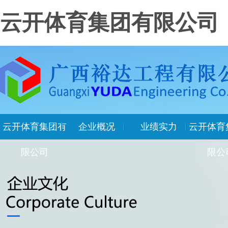
云开体育集团有限公司
云开体育集团有
企业概况
业绩实力
云开体育
限公司
限公