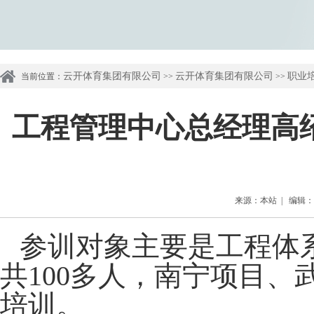
云开体育集团有限公司
云开体育集团有限公司
职业
当前位置：
>>
>>
工程管理中心总经理高
来源：本站 | 编辑：管理
参训对象主要是工程体
共
100
多人，南宁项目、
培训。