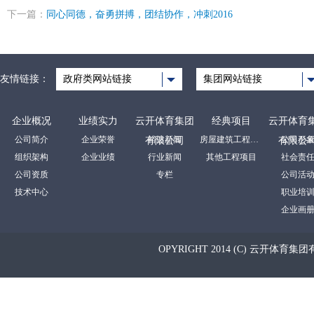
下一篇：
同心同德，奋勇拼搏，团结协作，冲刺2016
友情链接：
政府类网站链接
集团网站链接
企业概况
业绩实力
云开体育集团
经典项目
云开体育
公司简介
企业荣誉
裕达新闻
房屋建筑工程项目
公司形
有限公司
有限公
组织架构
企业业绩
行业新闻
其他工程项目
社会责
公司资质
专栏
公司活
技术中心
职业培
企业画
OPYRIGHT 2014 (C) 云开体育集团