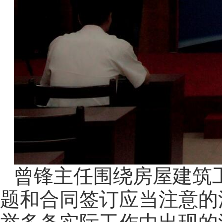
曾锋主任围绕房屋建筑
题和合同签订应当注意的