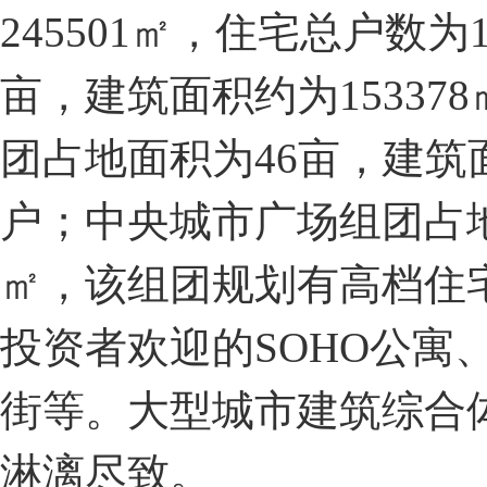
245501
㎡，住宅总户数为
亩，建筑面积约为
153378
团占地面积为
46
亩，建筑
户；中央城市广场组团占
㎡，该组团规划有高档住
投资者欢迎的
SOHO
公寓
街等。大型城市建筑综合
淋漓尽致。