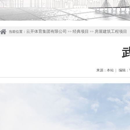
云开体育集团有限公司
经典项目
房屋建筑工程项目
当前位置：
>>
>>
来源：本站 | 编辑：管理