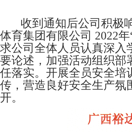
收到通知后公司积极
体育集团有限公司 2022
求公司全体人员认真深入
要论述，加强活动组织部
任落实。开展全员安全培
传，营造良好安全生产氛
开。