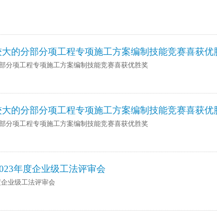
性较大的分部分项工程专项施工方案编制技能竞赛喜获优
分部分项工程专项施工方案编制技能竞赛喜获优胜奖
性较大的分部分项工程专项施工方案编制技能竞赛喜获优
分部分项工程专项施工方案编制技能竞赛喜获优胜奖
023年度企业级工法评审会
度企业级工法评审会