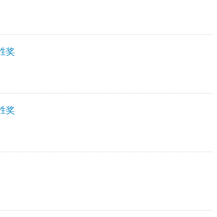
胜奖
胜奖