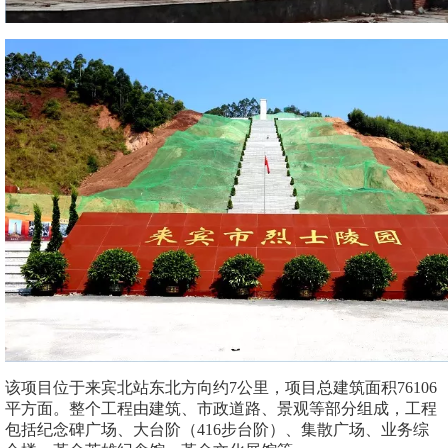
该项目位于来宾北站东北方向约7公里，项目总建筑面积76106
平方面。整个工程由建筑、市政道路、景观等部分组成，工程
包括纪念碑广场、大台阶（416步台阶）、集散广场、业务综